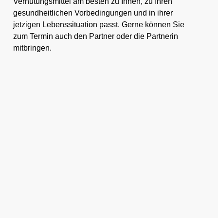
Verhütungsmittel am besten zu Ihnen, zu Ihren
gesundheitlichen Vorbedingungen und in ihrer
jetzigen Lebenssituation passt. Gerne können Sie
zum Termin auch den Partner oder die Partnerin
mitbringen.
Die Liste der möglichen Verhütungsmittel ist in den
vergangenen Jahren angewachsen und hat